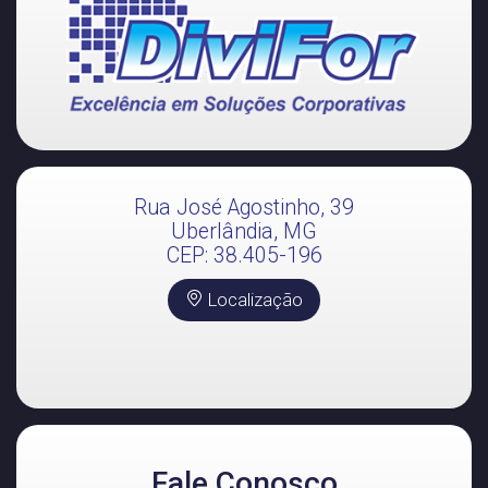
Rua José Agostinho, 39
Uberlândia, MG
CEP: 38.405-196
Localização
Fale Conosco