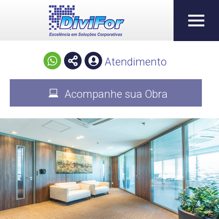
Atendimento
Acompanhe sua Obra