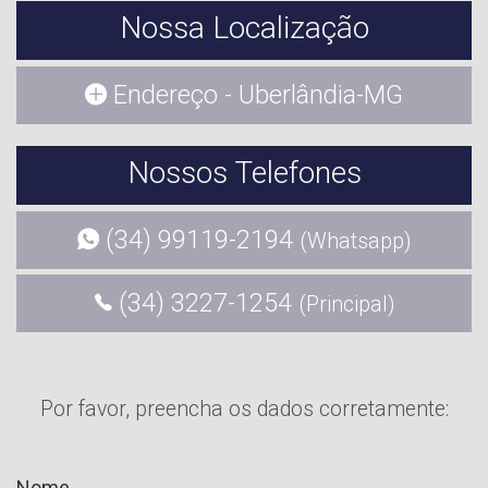
Nossa Localização
Endereço - Uberlândia-MG
Nossos Telefones
(34) 99119-2194
(Whatsapp)
(34) 3227-1254
(Principal)
Por favor, preencha os dados corretamente:
Nome